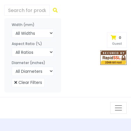
Width (mm)
0
Aspect Ratio (%)
Guest
Diameter (inches)
Clear Filters