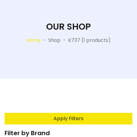
OUR SHOP
Home
-
Shop
-
K737 (1 products)
Apply Filters
Filter by Brand