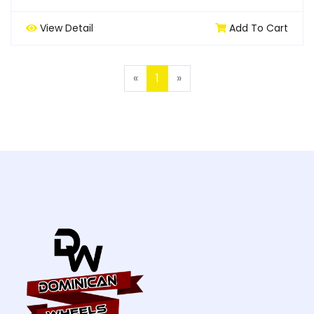
View Detail
Add To Cart
Previous
Next
«
1
»